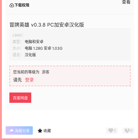
查看
下载权限
冒牌英雄 v0.3.8 PC加安卓汉化版
c840：
类型：
电脑和安卓
大小：
电脑 1.28G 安卓 1.03G
语言：
汉化版
您当前的等级为
游客
请先
登录
百度网盘
0
0
海报分享
收藏