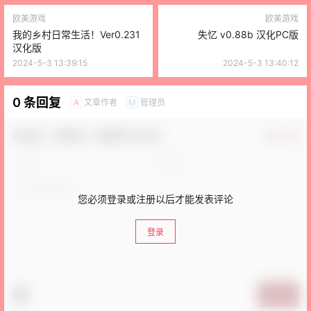
欧美游戏
欧美游戏
我的乡村日常生活！Ver0.231
失忆 v0.88b 汉化PC版
汉化版
2024-5-3 13:39:15
2024-5-3 13:40:12
0 条回复
文章作者
管理员
A
M
欢迎您，新朋友，感谢参与互动！
确认修改
您必须登录或注册以后才能发表评论
登录
提交