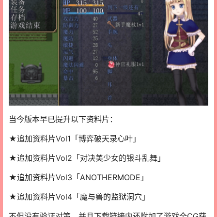
当今版本早已提升以下资料片：
★追加资料片Vol1「博弈破天录心叶」
★追加资料片Vol2「对决美少女的银斗乱舞」
★追加资料片Vol3「ANOTHERMODE」
★追加资料片Vol4「魔与兽的监狱洞穴」
不但没有验证对策，并且下载链接内还附加了游戏全CG获