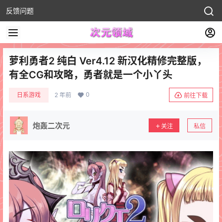
反馈问题
萝利勇者2 纯白 Ver4.12 新汉化精修完整版，
有全CG和攻略，勇者就是一个小丫头
0
日系游戏
2 年前
前往下载
炮轰二次元
关注
私信