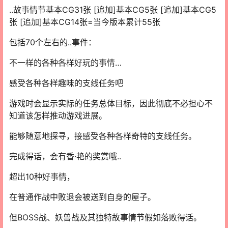
..故事情节基本CG31张 [追加]基本CG5张 [追加]基本CG5
张 [追加]基本CG14张=当今版本累计55张
包括70个左右的..事件：
不一样的各种各样好玩的事情…
感受各种各样趣味的支线任务吧
游戏时会显示实际的任务总体目标，因此彻底不必担心不
知道该怎样推动游戏进展。
能够随意地探寻，接感受各种各样奇特的支线任务。
完成得话，会有香·艳的奖赏哦..
超出10种好事情，
在普通作战中败退会被送到自身的屋子。
但BOSS战、妖兽战及其独特故事情节假如落败得话。