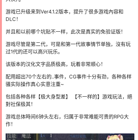
游戏已升级来到Ver4.1.2版本，提升了很多游戏內容和
DLC！
并且和以前哪个坑贴不一样，此次是真实的免验证版！
游戏尽管是第二代，可是和第一代故事情节单独，沒有玩
过1代的还可以高兴玩乐。
该版本的汉化文字品质极高，玩着非常顺心！
配用超出70个左右的..事件，CG事件十分有劲，各种各样
骚实际操作真心实意注重~
包括各种各样【极大身型差】 【不一样的】游戏玩法，絕
對社保极其！
游戏总体時间6钟头左右，归属于非常难能可贵的RPG大
作！