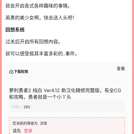
就会开启各式各样趣味的事情。
英勇的美少女啊，快去送人头吧！
回想系统
过关后开启所有回想內容。
就可以感受极其丰富多彩的..事件。
查看
下载权限
萝利勇者2 纯白 Ver4.12 新汉化精修完整版，有全CG
和攻略，勇者就是一个小丫头
代码：
283
您当前的等级为
游客
请先
登录