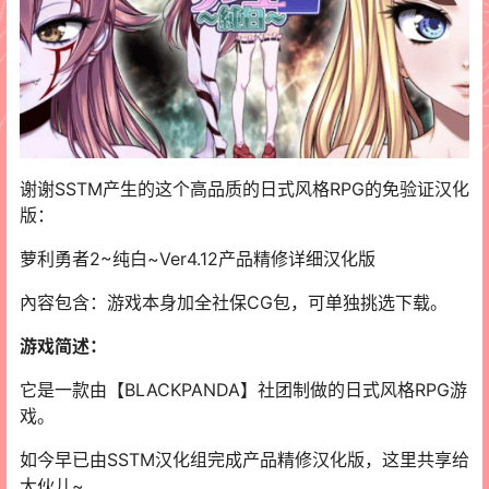
谢谢SSTM产生的这个高品质的日式风格RPG的免验证汉化
版：
萝利勇者2~纯白~Ver4.12产品精修详细汉化版
內容包含：游戏本身加全社保CG包，可单独挑选下载。
游戏简述：
它是一款由【BLACKPANDA】社团制做的日式风格RPG游
戏。
如今早已由SSTM汉化组完成产品精修汉化版，这里共享给
大伙儿~