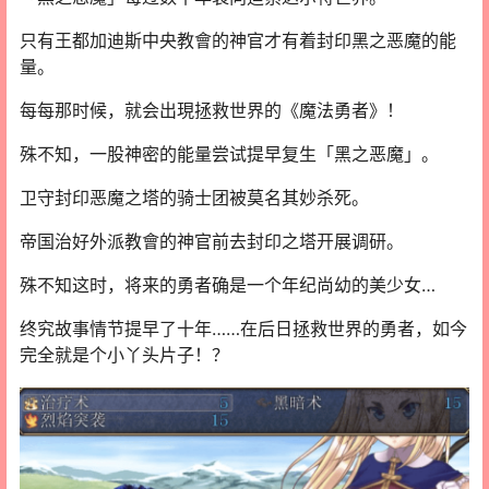
只有王都加迪斯中央教會的神官才有着封印黑之恶魔的能
量。
每每那时候，就会出現拯救世界的《魔法勇者》！
殊不知，一股神密的能量尝试提早复生「黑之恶魔」。
卫守封印恶魔之塔的骑士团被莫名其妙杀死。
帝国治好外派教會的神官前去封印之塔开展调研。
殊不知这时，将来的勇者确是一个年纪尚幼的美少女…
终究故事情节提早了十年……在后日拯救世界的勇者，如今
完全就是个小丫头片子！？