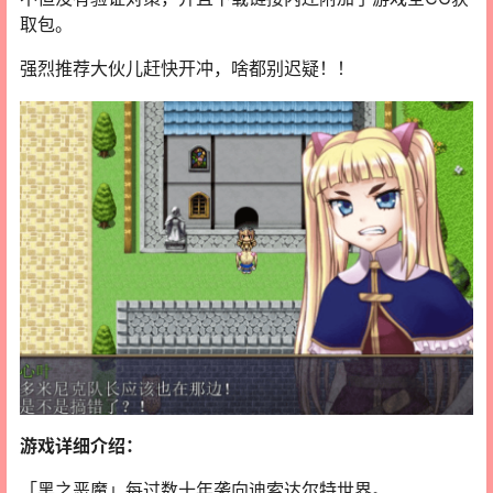
取包。
强烈推荐大伙儿赶快开冲，啥都别迟疑！！
游戏详细介绍：
「黑之恶魔」每过数十年袭向迪索达尔特世界。