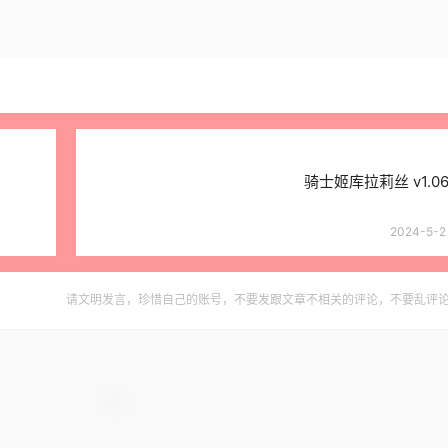
骑士姬库拉莉丝 v1.0
2024-5-2 
请文明发言，珍惜自己的账号，不要发跟文章不相关的评论，不要乱评