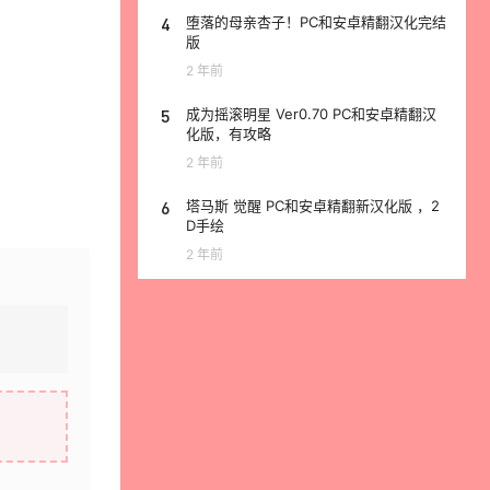
4
堕落的母亲杏子！PC和安卓精翻汉化完结
版
2 年前
5
成为摇滚明星 Ver0.70 PC和安卓精翻汉
化版，有攻略
2 年前
6
塔马斯 觉醒 PC和安卓精翻新汉化版 ，2
D手绘
2 年前