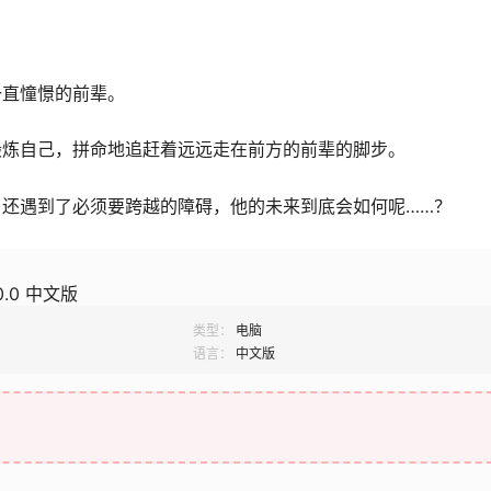
一直憧憬的前辈。
锻炼自己，拼命地追赶着远远走在前方的前辈的脚步。
还遇到了必须要跨越的障碍，他的未来到底会如何呢……？
.0 中文版
类型：
电脑
语言：
中文版