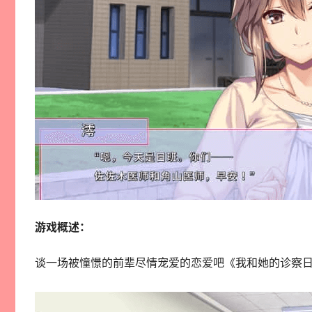
游戏概述：
谈一场被憧憬的前辈尽情宠爱的恋爱吧《我和她的诊察