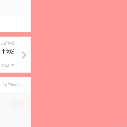
日系游戏
6 中文版
17:43:27
论（有审核的）。
确认修改