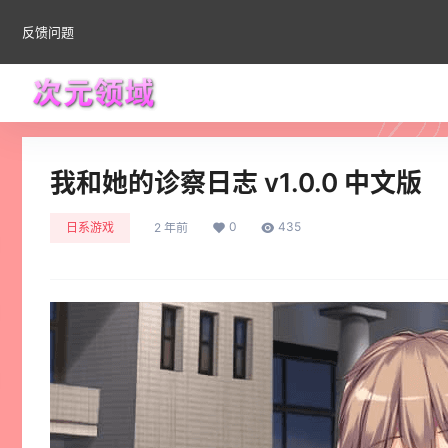
反馈问题
我和她的诊察日志 v1.0.0 中文版
0
435
日系游戏
2 年前