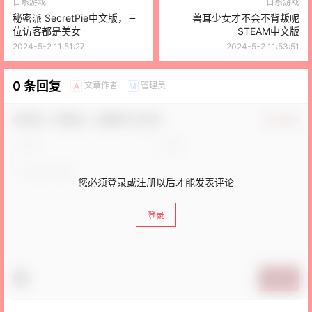
日系游戏
日系游戏
秘密派 SecretPie中文版，三
兽耳少女才不会不背叛呢
位访客都是美女
STEAM中文版
2024-5-2 11:51:27
2024-5-2 11:53:51
0 条回复
文章作者
管理员
A
M
欢迎您，新朋友，感谢参与互动！
确认修改
您必须登录或注册以后才能发表评论
登录
提交