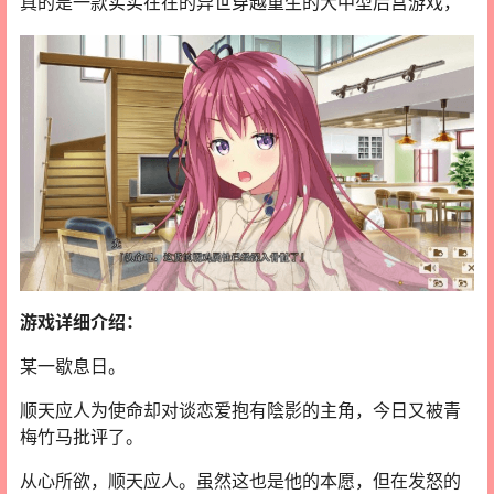
真的是一款实实在在的异世穿越重生的大中型后宫游戏，
游戏详细介绍：
某一歇息日。
顺天应人为使命却对谈恋爱抱有陰影的主角，今日又被青
梅竹马批评了。
从心所欲，顺天应人。虽然这也是他的本愿，但在发怒的