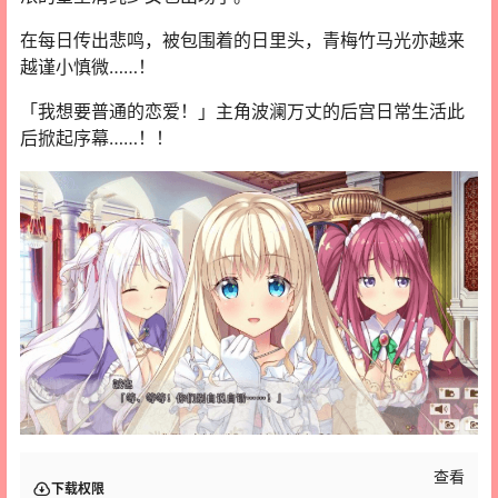
在每日传出悲鸣，被包围着的日里头，青梅竹马光亦越来
越谨小慎微……！
「我想要普通的恋爱！」主角波澜万丈的后宫日常生活此
后掀起序幕……！！
查看
下载权限