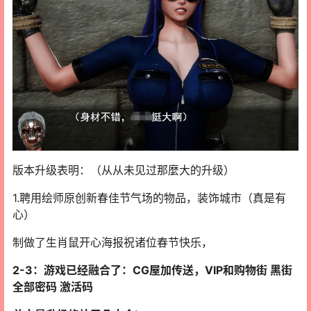
版本升级表明：（从从未见过那麼大的升级）
1.聘用绘师原创新春佳节气场的物品，装饰城市（真是有
心）
制做了生肖鼠开心海报祝诸位春节快乐，
2-3：游戏已经融合了：CG屋加传送，VIP和购物街 黑街
全部密码 激活码