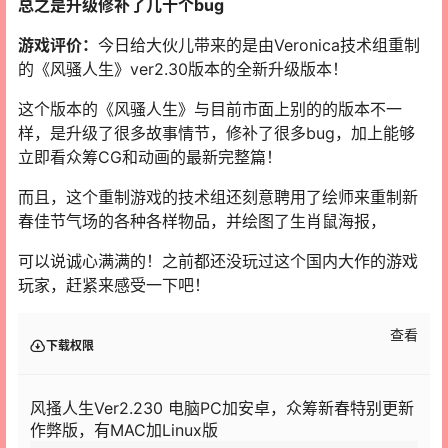
总之是升级修补了几十个bug
游戏评价：
今日给大伙儿带来的是由Veronica技术组重制
的《风骚人生》ver2.30版本的全新升级版本！
这个版本的《风骚人生》与目前市面上别的的版本不一
样，是升级了很多故事情节，修补了很多bug，加上能够
立即看众筹CG和动画的最新完整篇！
而且，这个重制游戏的技术组还刻意聘用了绘师来重制新
春佳节气场的各种各样物品，并绘图了生肖鼠海报，
可以说诚心满满的！之前都还没玩过这个国内大作的游戏
玩家，赶紧来感受一下吧！
查看
下载权限
风搔人生Ver2.230 电脑PC加安卓，众筹新春特别更新
作弊版，有MAC加Linux版