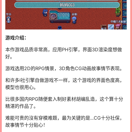
游戏介绍：
本作游戏品质非常高，应用PH引擎，界面3D渲染度想做
好。
游戏选用2D的RPG情景，3D角色CG动画故事情节表现。
和许多I社引擎自做游戏不一样，这个游戏的界面色度高，
模型也很用心。
比很多国内RPG随便套入制好素材胡编乱造，这个算十分
精湛的作品了。
难能可贵的沒有穿模难题，最为关键的是...CG十分社保，
故事情节十分贴心！