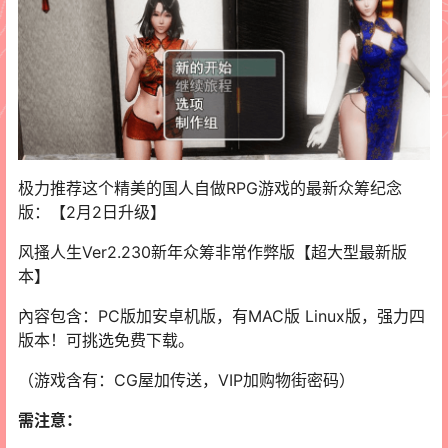
极力推荐这个精美的国人自做RPG游戏的最新众筹纪念
版：【2月2日升级】
风搔人生Ver2.230新年众筹非常作弊版【超大型最新版
本】
內容包含：PC版加安卓机版，有MAC版 Linux版，强力四
版本！可挑选免费下载。
（游戏含有：CG屋加传送，VIP加购物街密码）
需注意：