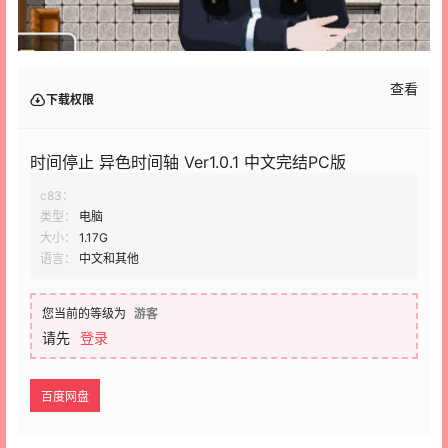
查看
下载权限
时间停止 异色时间轴 Ver1.0.1 中文完结PC版
c83：
类型：
电脑
大小：
1.17G
语言：
中文和其他
您当前的等级为
游客
请先
登录
百度网盘