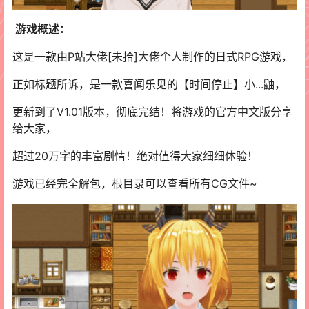
游戏概述：
这是一款由P站大佬[未拾]大佬个人制作的日式RPG游戏，
正如标题所诉，是一款喜闻乐见的【时间停止】小...鼬，
更新到了V1.01版本，彻底完结！将游戏的官方中文版分享
给大家，
超过20万字的丰富剧情！绝对值得大家细细体验！
游戏已经完全解包，根目录可以查看所有CG文件~