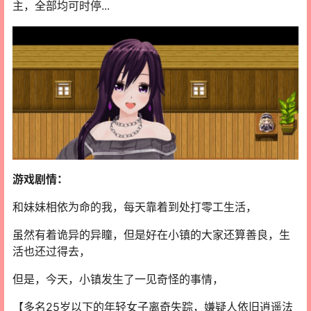
主，全部均可时停...
游戏剧情：
和妹妹相依为命的我，每天靠着到处打零工生活，
虽然有着诡异的异瞳，但是好在小镇的大家还算善良，生
活也还过得去，
但是，今天，小镇发生了一见奇怪的事情，
【多名25岁以下的年轻女子离奇失踪，嫌疑人依旧逍遥法