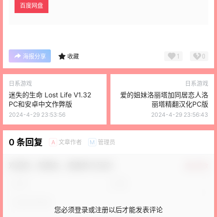
百度网盘
1
0
海报分享
收藏
日系游戏
日系游戏
迷失的生命 Lost Life V1.32
爱的姐妹洛丽塔加同居恋人洛
PC和安卓中文作弊版
丽塔精翻汉化PC版
2024-4-29 23:53:56
2024-4-29 23:56:43
0 条回复
文章作者
管理员
A
M
欢迎您，新朋友，感谢参与互动！
确认修改
您必须登录或注册以后才能发表评论