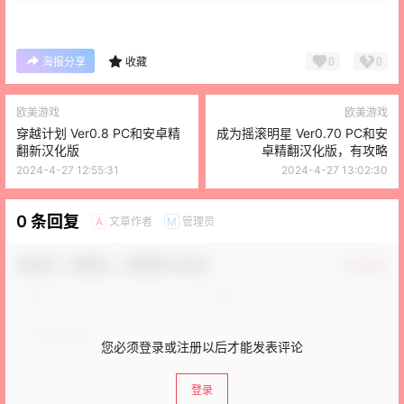
0
0
海报分享
收藏
欧美游戏
欧美游戏
穿越计划 Ver0.8 PC和安卓精
成为摇滚明星 Ver0.70 PC和安
翻新汉化版
卓精翻汉化版，有攻略
2024-4-27 12:55:31
2024-4-27 13:02:30
0 条回复
文章作者
管理员
A
M
欢迎您，新朋友，感谢参与互动！
确认修改
您必须登录或注册以后才能发表评论
登录