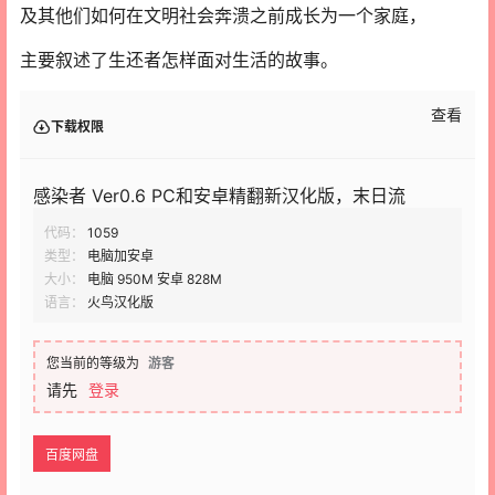
及其他们如何在文明社会奔溃之前成长为一个家庭，
主要叙述了生还者怎样面对生活的故事。
查看
下载权限
感染者 Ver0.6 PC和安卓精翻新汉化版，末日流
代码：
1059
类型：
电脑加安卓
大小：
电脑 950M 安卓 828M
语言：
火鸟汉化版
您当前的等级为
游客
请先
登录
百度网盘