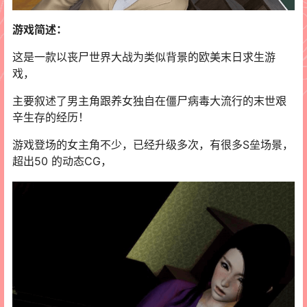
游戏简述：
这是一款以丧尸世界大战为类似背景的欧美末日求生游
戏，
主要叙述了男主角跟养女独自在僵尸病毒大流行的末世艰
辛生存的经历！
游戏登场的女主角不少，已经升级多次，有很多S垒场景，
超出50 的动态CG，