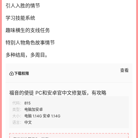
引人入胜的情节
学习技能系统
趣味横生的支线任务
特别人物角色故事情节
多种结局，多周目。
查看
下载权限
福音的使徒 PC和安卓官中文修复版，有攻略
代码：
815
类型：
电脑加安卓
大小：
电脑 1.14G 安卓 1.14G
语言：
中文