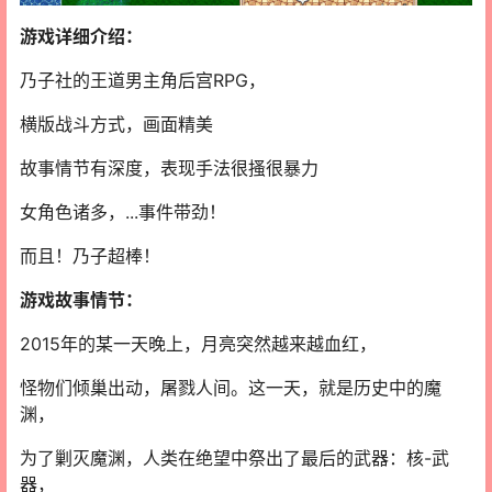
游戏详细介绍：
乃子社的王道男主角后宫RPG，
横版战斗方式，画面精美
故事情节有深度，表现手法很搔很暴力
女角色诸多，...事件带劲！
而且！乃子超棒！
游戏故事情节：
2015年的某一天晚上，月亮突然越来越血红，
怪物们倾巢出动，屠戮人间。这一天，就是历史中的魔
渊，
为了剿灭魔渊，人类在绝望中祭出了最后的武器：核-武
器，