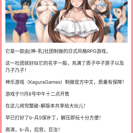
它是一款由[神-乳]社团制做的日式风格RPG游戏，
这一社团就好似它的名字一般，充满了质子中子原子以及
乃子乃子！
神乐游戏（KaguraGames）制做官方中文，质量有保障！
游戏于11月8号中午十二点开售
在这儿将完整破-解版本共享给大伙儿！
早已打好了b-兵S保补丁，解压即玩十分方便！
高清，b-兵，后宫，巨汝！