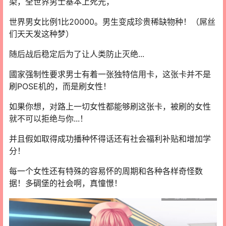
染，全世界男士基本上死光，
世界男女比例1比20000。男生变成珍贵稀缺物种！（屌丝
们天天发这种梦）
随后战后稳定后为了让人类防止灭绝...
國家强制性要求男士有着一张独特信用卡，这张卡并不是
刷POSE机的，而是刷女性！
如果你想，对路上一切女性都能够刷这张卡，被刷的女性
就不可以拒绝与你...！
并且假如取得成功播种怀得话还有社会福利补贴和增加学
分！
每一个女性还有特殊的容易怀的周期和各种各样奇怪数
据！多碉堡的社会啊，真憧憬！