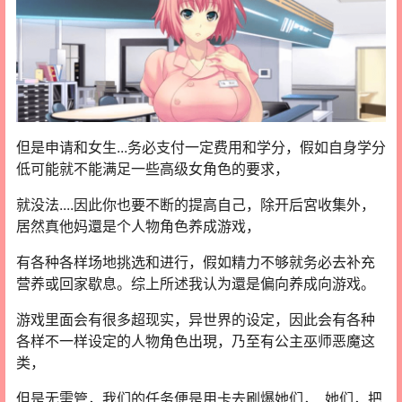
但是申请和女生...务必支付一定费用和学分，假如自身学分
低可能就不能满足一些高级女角色的要求，
就没法....因此你也要不断的提高自己，除开后宮收集外，
居然真他妈還是个人物角色养成游戏，
有各种各样场地挑选和进行，假如精力不够就务必去补充
营养或回家歇息。综上所述我认为還是偏向养成向游戏。
游戏里面会有很多超现实，异世界的设定，因此会有各种
各样不一样设定的人物角色出現，乃至有公主巫师恶魔这
类，
但是无需管，我们的任务便是用卡去刷爆她们，..她们，把