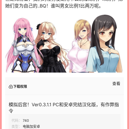
她们变为自己的..BQ！谁叫男女比例1比两万呢。
查看
下载权限
模拟后宫！Ver0.3.1.1 PC和安卓完结汉化版，有作弊指
令
代码：
740
类型：
电脑加安卓