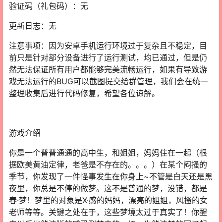
验证码（礼包码）：无
更新日志：无
注意事项：因为安卓手机运行环境过于复杂且不稳定，目
前只是针对部分设备进行了运行测试，均已通过，但是仍
然无法保证所有用户都能够完美流畅运行，如果有导致游
戏无法运行的BUG可以截图提交给群管理，我们会在统一
整理收集后进行代码修复，希望各位谅解。
游戏介绍
你是一个普普通通的高中生，和姐姐，妈妈住在一起（根
据欧美黄油定律，老爸是不存在的。。。）在某个闷搔的
季节，你发现了一件怪事发生在你身上~不管是白天还是黑
夜里，你总是不停的做梦。这不是普通的梦，没错，都是
春·梦！梦里的对象是X·感的妈妈，漂亮的姐姐，风搔的女
老师等等。关键之处在于，这些梦境太过于真实了！你醒