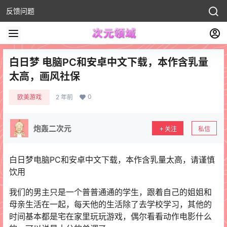
反馈问题
白日梦 电脑PC和安卓中文下载，本作含乳量
太高，画风社保
0
欧美游戏
2 年前
炮轰二次元
关注
私信
白日梦电脑PC和安卓中文下载，本作含乳量太高，请谨慎
饮用
我们的男主只是一个普普通通的学生，跟着自己的姐姐和
母亲生活在一起，每天他的生活除了去学校学习，其他的
时间基本都是宅在家里玩玩游戏，偶尔看看动作电影什么