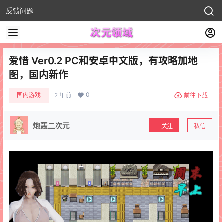
反馈问题
爱惜 Ver0.2 PC和安卓中文版，有攻略加地
图，国内新作
0
国内游戏
2 年前
前往下载
炮轰二次元
关注
私信