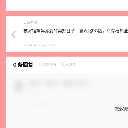
日系游戏
被寄宿妈妈疼爱的美好日子！新汉化PC版，有存档加全
2024-4-25 22:06:01
0 条回复
文章作者
管理员
A
M
欢迎您，新朋友，感谢参与互动！
您必须