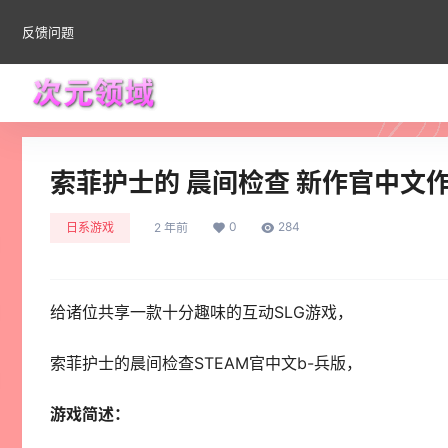
反馈问题
索菲护士的 晨间检查 新作官中文作
0
284
日系游戏
2 年前
给诸位共享一款十分趣味的互动SLG游戏，
索菲护士的晨间检查STEAM官中文b-兵版，
游戏简述：