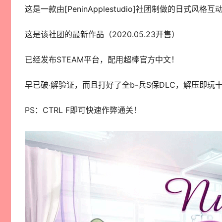
这是一款由[PeninApplestudio]社团制做的日式风格互
这是该社团的最新作品（2020.05.23开售）
已经发布STEAM平台，配用超棒官方中文！
早已破·解验证，而且打好了全b-兵S保DLC，解压即玩
PS：CTRL F即可快速作弊通关！