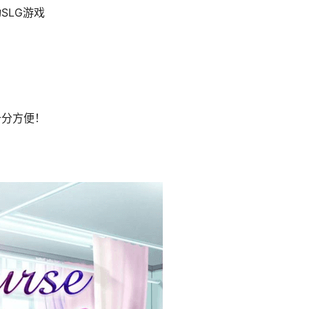
动SLG游戏
十分方便！