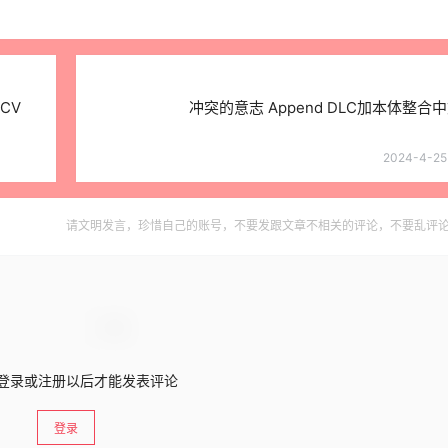
CV
冲突的意志 Append DLC加本体整合
2024-4-25 
请文明发言，珍惜自己的账号，不要发跟文章不相关的评论，不要乱评
登录或注册以后才能发表评论
登录