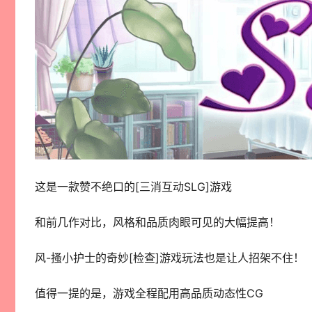
这是一款赞不绝口的[三消互动SLG]游戏
和前几作对比，风格和品质肉眼可见的大幅提高！
风-搔小护士的奇妙[检查]游戏玩法也是让人招架不住！
值得一提的是，游戏全程配用高品质动态性CG