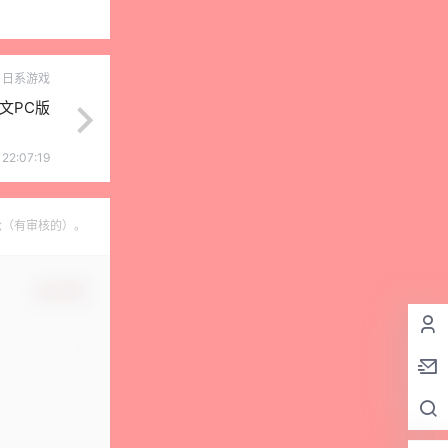
日系游戏
中文PC版
22:07:19
论（有审核的）。
确认修改