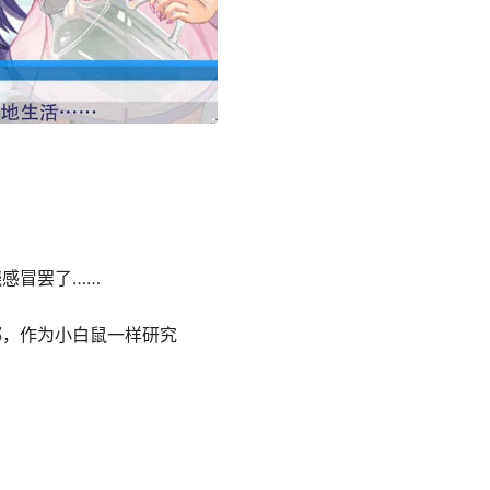
感冒罢了……
绑，作为小白鼠一样研究