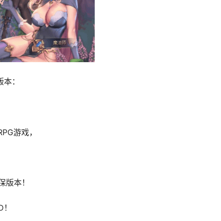
版本：
RPG游戏，
保版本！
D！