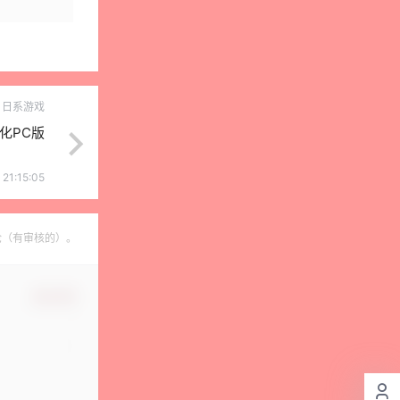
日系游戏
化PC版
21:15:05
论（有审核的）。
确认修改