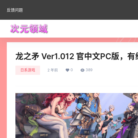
反馈问题
龙之矛 Ver1.012 官中文PC版，
0
389
日系游戏
2 年前