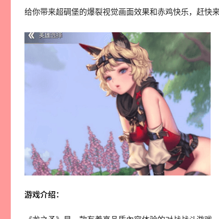
给你带来超碉堡的爆裂视觉画面效果和赤鸡快乐，赶快
游戏介绍：