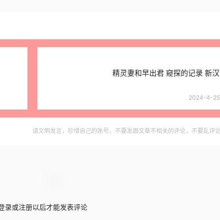
精灵妻和早出君 窥探的记录 新汉
2024-4-25 
请文明发言，珍惜自己的账号，不要发跟文章不相关的评论，不要乱评
登录或注册以后才能发表评论