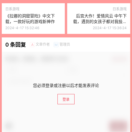
日系游戏
日系游戏
《拉娜的洞窟冒险》中文下
后宫大作！爱情风云 中午下
载，一款好玩的游戏新神作
载，遇到的女孩子都对我投怀
送抱
2024-4-17 15:32:46
2024-4-17 15:36:24
0 条回复
文章作者
管理员
A
M
欢迎您，新朋友，感谢参与互动！
确认修改
您必须登录或注册以后才能发表评论
登录
提交