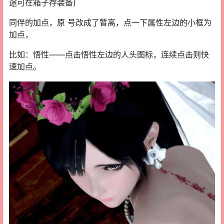
途可在箱子存装备)
同伴的加点，原 号改成了暂离，点一下属性左边的小框为
加点，
比如：悟性——点击悟性左边的人头图标，连续点击则快
速加点。