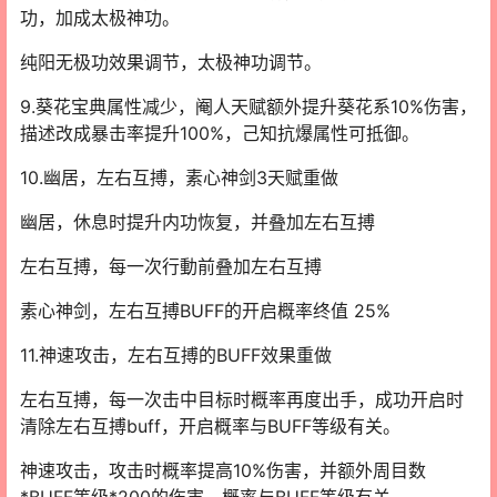
功，加成太极神功。
纯阳无极功效果调节，太极神功调节。
9.葵花宝典属性减少，阉人天赋额外提升葵花系10%伤害，
描述改成暴击率提升100%，己知抗爆属性可抵御。
10.幽居，左右互搏，素心神剑3天赋重做
幽居，休息时提升内功恢复，并叠加左右互搏
左右互搏，每一次行動前叠加左右互搏
素心神剑，左右互搏BUFF的开启概率终值 25%
11.神速攻击，左右互搏的BUFF效果重做
左右互搏，每一次击中目标时概率再度出手，成功开启时
清除左右互搏buff，开启概率与BUFF等级有关。
神速攻击，攻击时概率提高10%伤害，并额外周目数
*BUFF等级*200的伤害，概率与BUFF等级有关。