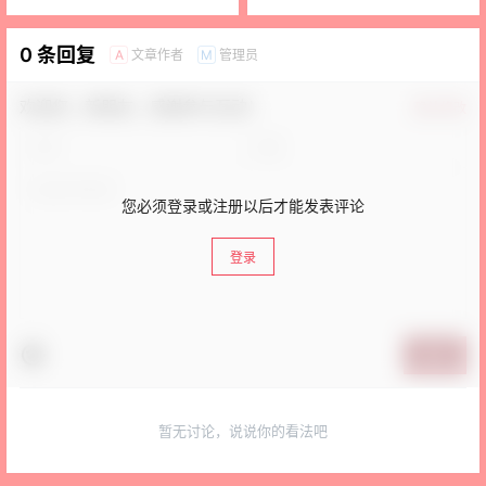
0 条回复
文章作者
管理员
A
M
欢迎您，新朋友，感谢参与互动！
确认修改
您必须登录或注册以后才能发表评论
登录
提交
暂无讨论，说说你的看法吧