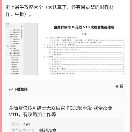
史上最牛攻略大全（太认真了，还有目录整的跟教材一
样，牛批）。
查看
下载权限
金庸群侠传X 绅士无双后宫 PC加安卓版 我全都要
V111，有攻略加上作弊
代码：
494
类型版本V110：
电脑加安卓