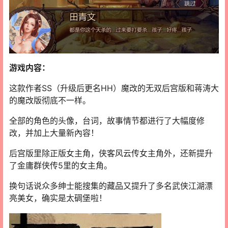
游戏内容：
这款作者SS（升级后更名HH）魔改的无双后宫版和蒋涛大
的魔改版彻底不一样。
全部的角色的头像，台词，故事情节都进行了大幅度修
改，并加上大量新內容！
后宫版里除正版女主角，侠客风云传女主角外，还新提升
了金庸群侠传5里的女主角。
换句话说众多绅士能搜集的藏品又提升了多名武侠江湖漂
亮美女，确实是太碉堡啦！