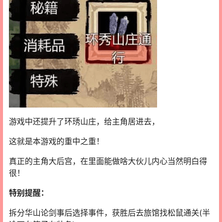
游戏中还提升了环琇山庄，给主角居进去，
这就是本游戏的重中之重！
真正的主角大后宫，在里面能做啥大伙儿内心当然明白得
很！
特别提醒：
拆分华山论剑事后选择事件，获胜后去旅馆找松鼠通关(半