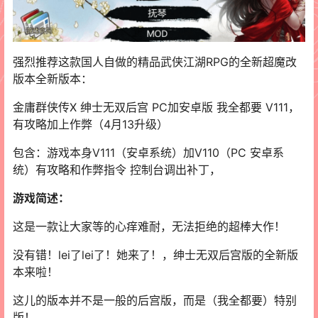
强烈推荐这款国人自做的精品武侠江湖RPG的全新超魔改
版本全新版本：
金庸群侠传X 绅士无双后宫 PC加安卓版 我全都要 V111，
有攻略加上作弊（4月13升级）
包含：游戏本身V111（安卓系统）加V110（PC 安卓系
统）有攻略和作弊指令 控制台调出补丁，
游戏简述：
这是一款让大家等的心痒难耐，无法拒绝的超棒大作！
没有错！lei了lei了！她来了！，绅士无双后宫版的全新版
本来啦！
这儿的版本并不是一般的后宫版，而是（我全都要）特别
版！