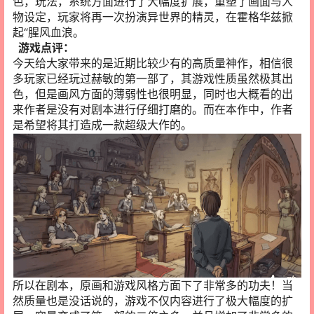
色，玩法，系统方面进行了大幅度扩展，重塑了画面与人
物设定，玩家将再一次扮演异世界的精灵，在霍格华兹掀
起“腥风血浪。
游戏点评：
今天给大家带来的是近期比较少有的高质量神作，相信很
多玩家已经玩过赫敏的第一部了，其游戏性质虽然极其出
色，但是画风方面的薄弱性也很明显，同时也大概看的出
来作者是没有对剧本进行仔细打磨的。而在本作中，作者
是希望将其打造成一款超级大作的。
所以在剧本，原画和游戏风格方面下了非常多的功夫！当
然质量也是没话说的，游戏不仅内容进行了极大幅度的扩