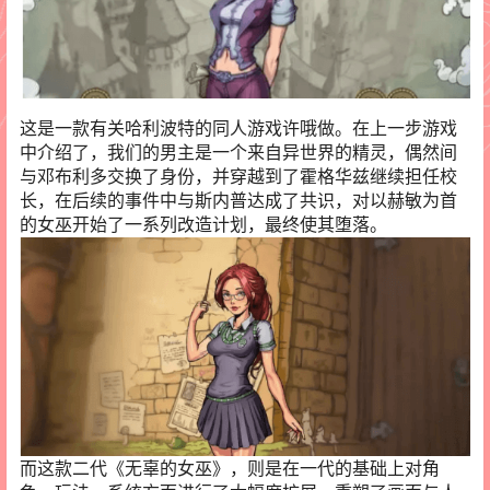
这是一款有关哈利波特的同人游戏许哦做。在上一步游戏
中介绍了，我们的男主是一个来自异世界的精灵，偶然间
与邓布利多交换了身份，并穿越到了霍格华兹继续担任校
长，在后续的事件中与斯内普达成了共识，对以赫敏为首
的女巫开始了一系列改造计划，最终使其堕落。
而这款二代《无辜的女巫》，则是在一代的基础上对角