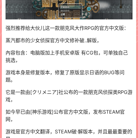
强烈推荐给大伙儿这一款朋克风大作RPG的官方中文版：
蒸汽都市的少女侦探官方中文修补破..解版，
內容包含：电脑版加上手机安卓版 有CG包，可单独自己
挑选，
游戏本身是修复版本，修复了原版显示日语的BUG等问
题。
它是一款由[クリメニア]社公布的一款朋克风侦探类RPG游
戏，
如今早已由[神乐游戏]公布官方中文版，发布STEAM官
网，
游戏是官方中文翻译，STEAM破·解版本，并且最最重要的