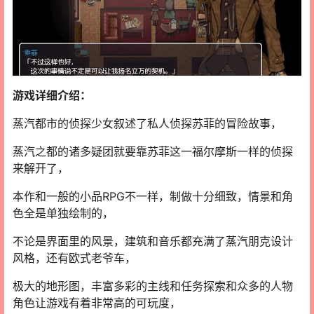
游戏详细介绍：
蒸汽都市的侦探少女叙述了私人侦探苏菲的冒险故事，
蒸汽之都的诸多疑团就要靠苏菲这一福尔摩斯一样的侦探
来解开了，
本作和一般的小品RPG不一样，制做十分细致，情景和角
色全是单独绘制的，
不论是界面里的风景，建筑和音乐都充满了蒸汽朋克设计
风格，还有欧式老爷车，
极大的地形图，丰富多彩的主线和任务探索和众多的人物
角色让游戏有着非常高的可玩度，