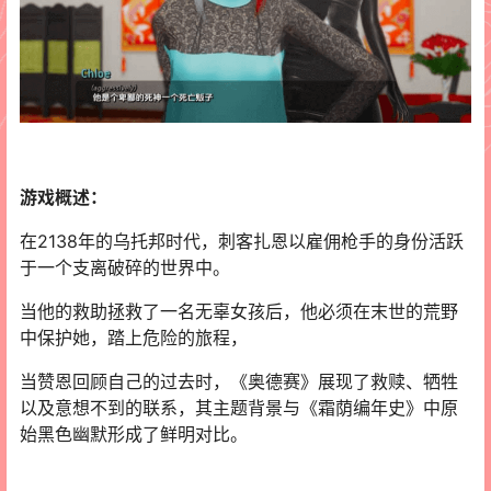
游戏概述：
在2138年的乌托邦时代，刺客扎恩以雇佣枪手的身份活跃
于一个支离破碎的世界中。
当他的救助拯救了一名无辜女孩后，他必须在末世的荒野
中保护她，踏上危险的旅程，
当赞恩回顾自己的过去时，《奥德赛》展现了救赎、牺牲
以及意想不到的联系，其主题背景与《霜荫编年史》中原
始黑色幽默形成了鲜明对比。