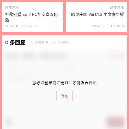
欧美游戏
欧美游戏
神秘别墅 Ep.7 PC加安卓汉化
幽灵庄园 Ver1.1.3 中文豪华版
版
2024-10-1 12:27:02
2024-11-3 17:10:18
0 条回复
文章作者
管理员
A
M
欢迎您，新朋友，感谢参与互动！
确认修改
您必须登录或注册以后才能发表评论
登录
提交