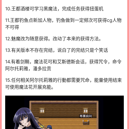
10.王都酒楼可学习黑魔法，完成任务获得扭蛋机
11.王都钓鱼点新加人物，钓鱼做到一定频次可获得cg人物
不可得
12.魅魔改为随意获得。改动了本来的获得方法。
13.有关版本不存在完结，说白了的完结只是个笑话
14.有着剑鞘，魔法花可和艾斯德斯会话，获得咒令，命令
阿尔托莉雅，潘多拉贡
15.任何相关阿尔托莉雅的行動都需要咒命，能量使用结束
可使用魔法花开展充能。