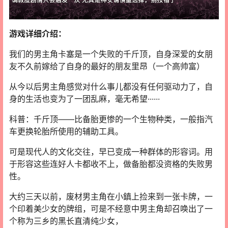
游戏详细介绍：
我们的男主角卡塞是一个失败的千斤顶，自身深爱的女朋
友不久前嫁给了自身的最好的朋友里昂（一个高帅富）
从今以后男主角感觉对什么事儿都没有任何驱动力了，自
身的生活也变为了一团乱麻，毫无希望······
科普：千斤顶——比备胎更惨的一个生物种类，一般指汽
车更换轮胎所使用的辅助工具。
可是现代人的文化交往，早已变成一种群体的形容词。用
于形容这些连好人卡都收不上，做备胎都没资格的失败男
性。
大约三天以前，废材男主角在小鎮上捡来到一张卡牌，一
个印着美少女的牌组，可是不经意中男主角却召唤出了一
个称为三乡的黑长直清纯少女，