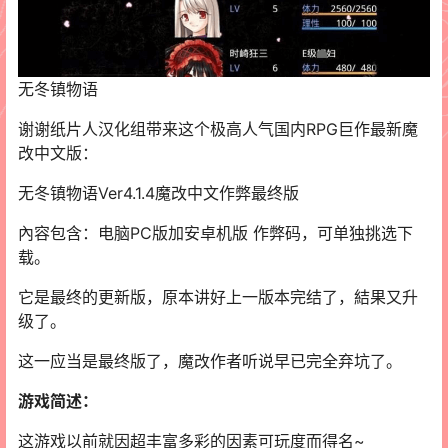
无冬镇物语
谢谢纸片人汉化组带来这个极高人气国内RPG巨作最新魔
改中文版：
无冬镇物语Ver4.1.4魔改中文作弊最终版
內容包含：电脑PC版加安卓机版 作弊码，可单独挑选下
载。
它是最终的更新版，原本讲好上一版本完结了，結果又升
级了。
这一应当是最终版了，魔改作者听说早已完全弃坑了。
游戏简述：
这游戏以前就因超丰富多彩的因素可玩度而得名~