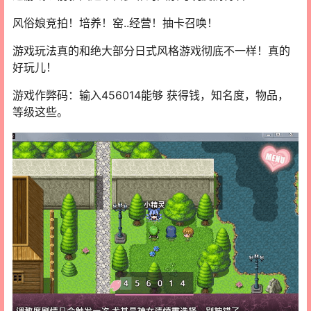
风俗娘竞拍！培养！窑..经营！抽卡召唤！
游戏玩法真的和绝大部分日式风格游戏彻底不一样！真的
好玩儿！
游戏作弊码：输入456014能够 获得钱，知名度，物品，
等级这些。