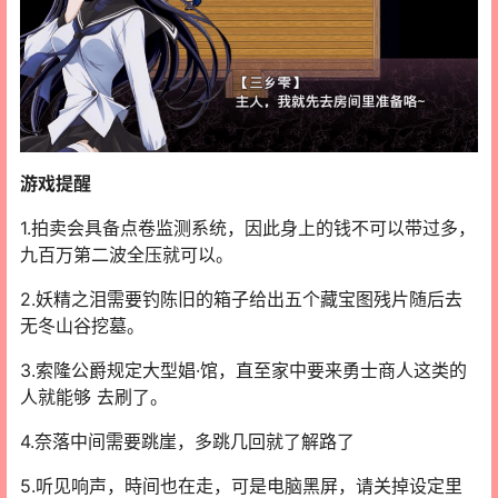
游戏提醒
1.拍卖会具备点卷监测系统，因此身上的钱不可以带过多，
九百万第二波全压就可以。
2.妖精之泪需要钓陈旧的箱子给出五个藏宝图残片随后去
无冬山谷挖墓。
3.索隆公爵规定大型娼·馆，直至家中要来勇士商人这类的
人就能够 去刷了。
4.奈落中间需要跳崖，多跳几回就了解路了
5.听见响声，時间也在走，可是电脑黑屏，请关掉设定里