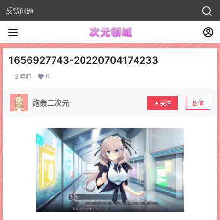
反馈问题
1656927743-20220704174233
0
2 年前
炮轰二次元
关注
私信