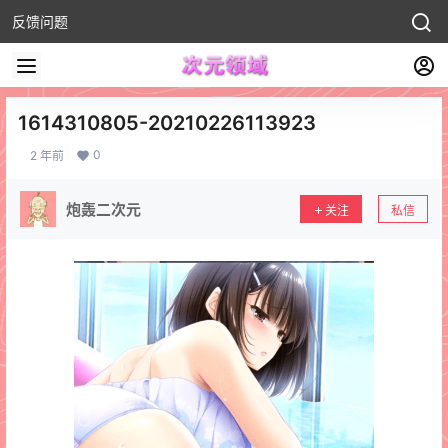
反馈问题
1614310805-20210226113923
0
2 年前
炮轰二次元
关注
私信