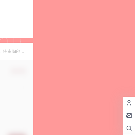
论（有审核的）。
确认修改