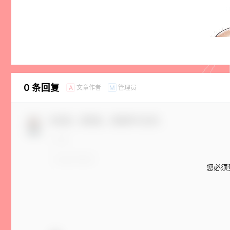
0 条回复
文章作者
管理员
A
M
欢迎您，新朋友，感谢参与互动！
您必须