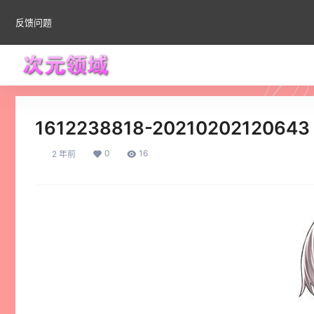
反馈问题
1612238818-20210202120643
0
16
2 年前