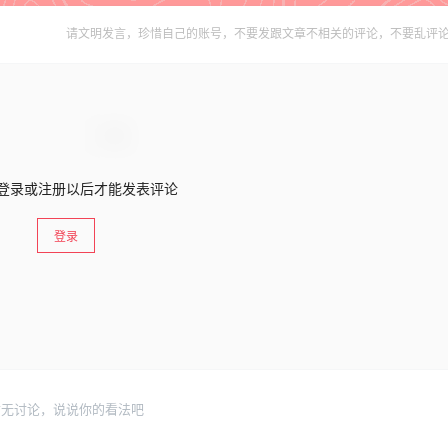
请文明发言，珍惜自己的账号，不要发跟文章不相关的评论，不要乱评
登录或注册以后才能发表评论
登录
暂无讨论，说说你的看法吧