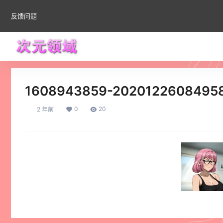
反馈问题
1608943859-2020122608495
0
20
2 年前