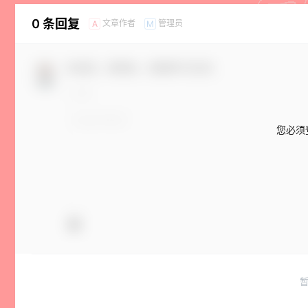
0 条回复
文章作者
管理员
A
M
欢迎您，新朋友，感谢参与互动！
您必须