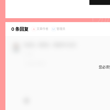
0 条回复
文章作者
管理员
A
M
欢迎您，新朋友，感谢参与互动！
您必须