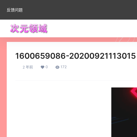
反馈问题
1600659086-20200921113015
0
172
2 年前