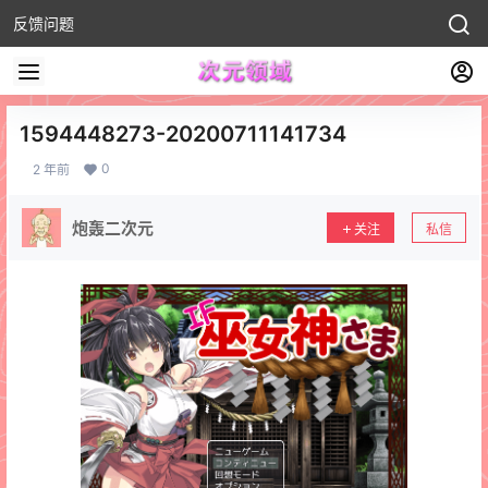
反馈问题
1594448273-20200711141734
0
2 年前
炮轰二次元
关注
私信