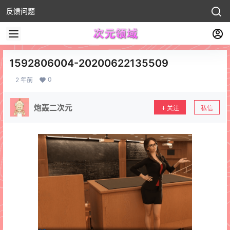
反馈问题
1592806004-20200622135509
0
2 年前
炮轰二次元
关注
私信