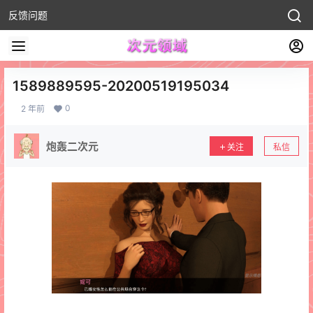
反馈问题
1589889595-20200519195034
0
2 年前
炮轰二次元
关注
私信