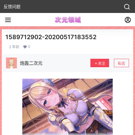
反馈问题
1589712902-20200517183552
0
2 年前
炮轰二次元
关注
私信