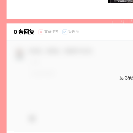
0 条回复
文章作者
管理员
A
M
欢迎您，新朋友，感谢参与互动！
您必须