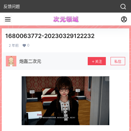
反馈问题
1680063772-20230329122232
0
2 年前
炮轰二次元
关注
私信