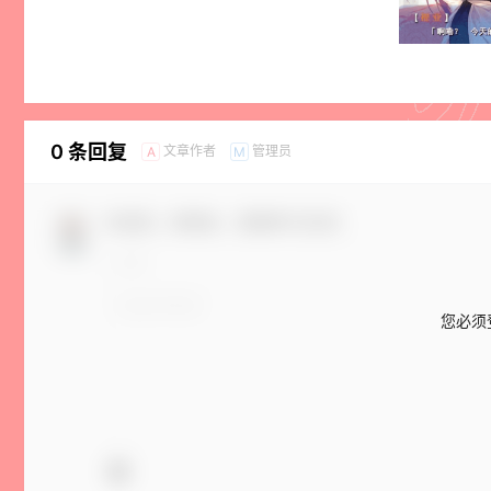
0 条回复
文章作者
管理员
A
M
欢迎您，新朋友，感谢参与互动！
您必须