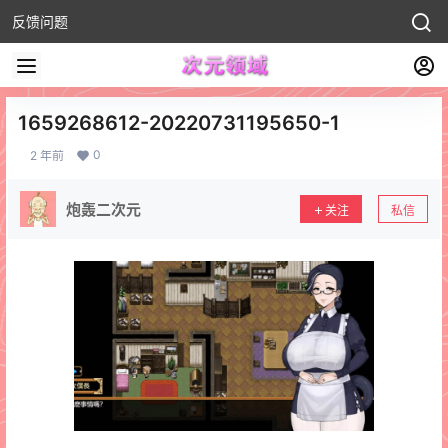
反馈问题
1659268612-20220731195650-1
0
2 年前
炮轰二次元
关注
私信