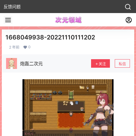
反馈问题
1668049938-20221110111202
0
2 年前
炮轰二次元
关注
私信