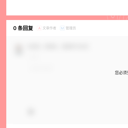
0 条回复
文章作者
管理员
A
M
欢迎您，新朋友，感谢参与互动！
您必须