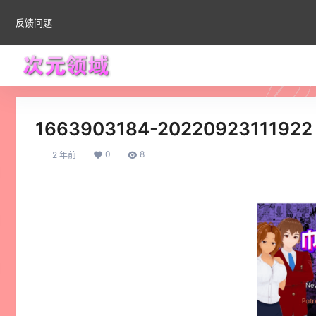
反馈问题
1663903184-20220923111922
0
8
2 年前