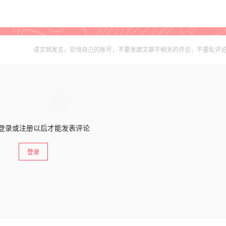
请文明发言，珍惜自己的账号，不要发跟文章不相关的评论，不要乱评
登录或注册以后才能发表评论
登录